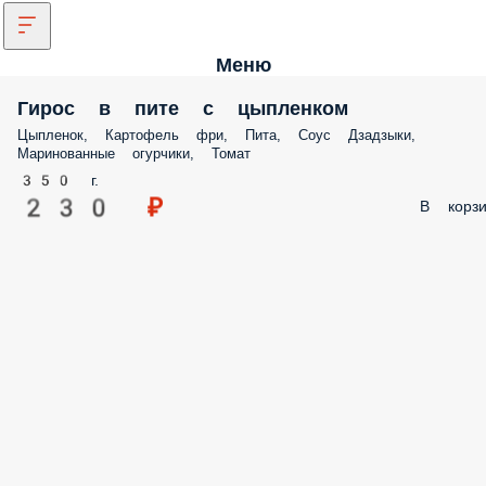
Меню
Гирос в пите с цыпленком
Цыпленок, Картофель фри, Пита, Соус Дзадзыки,
Маринованные огурчики, Томат
350 г.
230 ₽
В корзи